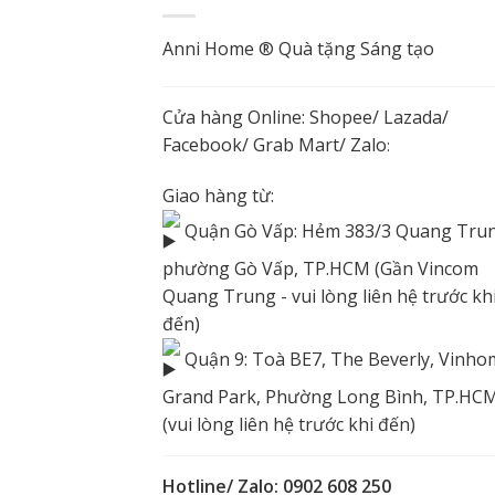
Anni Home ® Quà tặng Sáng tạo
Cửa hàng Online:
Shopee
/
Lazada
/
Facebook
/ Grab Mart/
Zalo
:
Giao hàng từ:
Quận Gò Vấp: Hẻm 383/3 Quang Trun
phường Gò Vấp, TP.HCM (Gần Vincom
Quang Trung - vui lòng liên hệ trước kh
đến)
Quận 9: Toà BE7, The Beverly, Vinho
Grand Park, Phường Long Bình, TP.HC
(vui lòng liên hệ trước khi đến)
Hotline/ Zalo: 0902 608 250