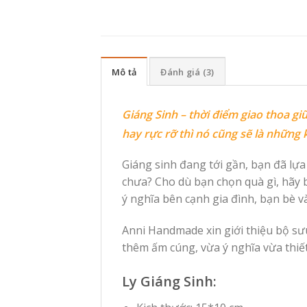
Mô tả
Đánh giá (3)
Giáng Sinh – thời điểm giao thoa 
hay rực rỡ thì nó cũng sẽ là những
Giáng sinh đang tới gần, bạn đã lự
chưa? Cho dù bạn chọn quà gì, hãy 
ý nghĩa bên cạnh gia đình, bạn bè v
Anni Handmade xin giới thiệu bộ s
thêm ấm cúng, vừa ý nghĩa vừa thiế
Ly Giáng Sinh: