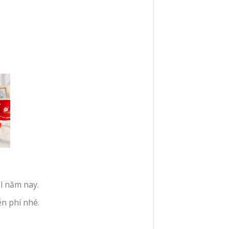
l năm nay.
n phí nhé.