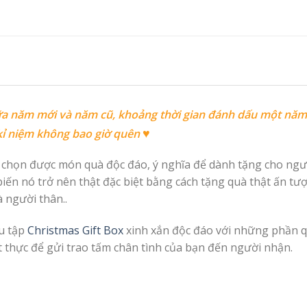
giữa năm mới và năm cũ, khoảng thời gian đánh dấu một năm
♥
 kỉ niệm không bao giờ quên
a chọn được món quà độc đáo, ý nghĩa để dành tặng cho ngư
biến nó trở nên thật đặc biệt bằng cách tặng quà thật ấn t
à người thân..
ưu tập
Christmas Gift Box
xinh xắn độc đáo với những phần q
t thực để gửi trao tấm chân tình của bạn đến người nhận.