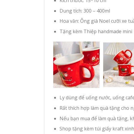
Kich thước: 15*10 cm
Dung tích: 300 – 400ml
Hoa văn: Ông già Noel cưỡi xe tu
Tặng kèm Thiệp handmade mini
Ly dùng để uống nước, uống cafe,
Rất thích hợp làm quà tặng cho 
Nếu bạn mua để làm quà tặng, khi
Shop tặng kèm túi giấy kraft xin