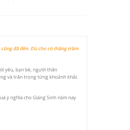
 cũng đã đến. Dù cho có thăng trầm
ời yêu, bạn bè, người thân
ượng và trân trọng từng khoảnh khắc
uà ý nghĩa cho Giáng Sinh năm nay