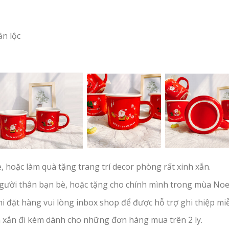
ần lộc
 hoặc làm quà tặng trang trí decor phòng rất xinh xắn.
người thân bạn bè, hoặc tặng cho chính mình trong mùa Noe
 đặt hàng vui lòng inbox shop để được hỗ trợ ghi thiệp miễ
h xắn đi kèm dành cho những đơn hàng mua trên 2 ly.