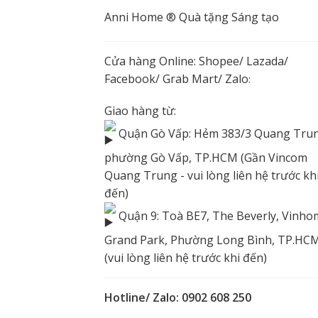
Anni Home ® Quà tặng Sáng tạo
Cửa hàng Online:
Shopee
/
Lazada
/
Facebook
/ Grab Mart/
Zalo
:
Giao hàng từ:
Quận Gò Vấp: Hẻm 383/3 Quang Trun
phường Gò Vấp, TP.HCM (Gần Vincom
Quang Trung - vui lòng liên hệ trước kh
đến)
Quận 9: Toà BE7, The Beverly, Vinho
Grand Park, Phường Long Bình, TP.HC
(vui lòng liên hệ trước khi đến)
Hotline/ Zalo: 0902 608 250