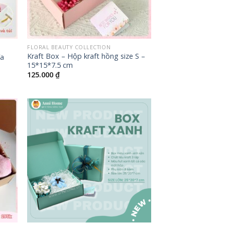
+
FLORAL BEAUTY COLLECTION
Kraft Box – Hộp kraft hồng size S –
ĩa
15*15*7.5 cm
125.000
₫
+