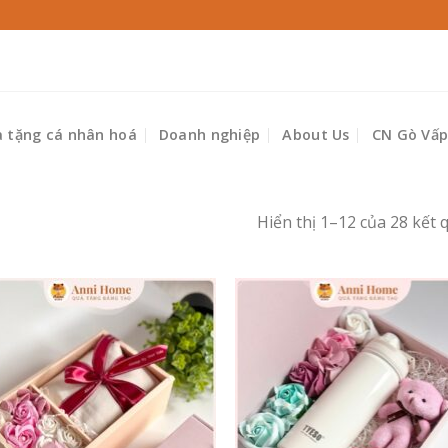
 tặng cá nhân hoá
Doanh nghiệp
About Us
CN Gò Vấ
Hiển thị 1–12 của 28 kết 