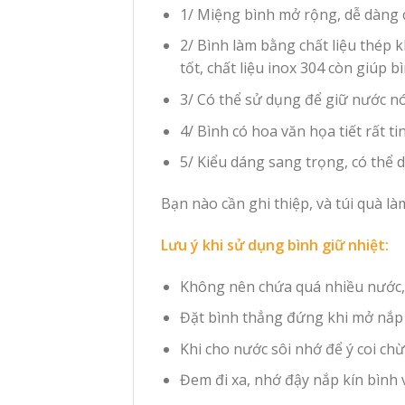
1/ Miệng bình mở rộng, dễ dàng c
2/ Bình làm bằng chất liệu thép k
tốt, chất liệu inox 304 còn giúp bì
3/ Có thể sử dụng để giữ nước n
4/ Bình có hoa văn họa tiết rất ti
5/ Kiểu dáng sang trọng, có thể d
Bạn nào cần ghi thiệp, và túi quà là
Lưu ý khi sử dụng bình giữ nhiệt:
Không nên chứa quá nhiều nước,
Đặt bình thẳng đứng khi mở nắp 
Khi cho nước sôi nhớ để ý coi ch
Đem đi xa, nhớ đậy nắp kín bình 