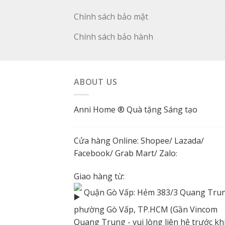
Chính sách bảo mật
Chính sách bảo hành
ABOUT US
Anni Home ® Quà tặng Sáng tạo
Cửa hàng Online:
Shopee
/
Lazada
/
Facebook
/ Grab Mart/
Zalo
:
Giao hàng từ:
Quận Gò Vấp: Hẻm 383/3 Quang Trun
phường Gò Vấp, TP.HCM (Gần Vincom
Quang Trung - vui lòng liên hệ trước kh