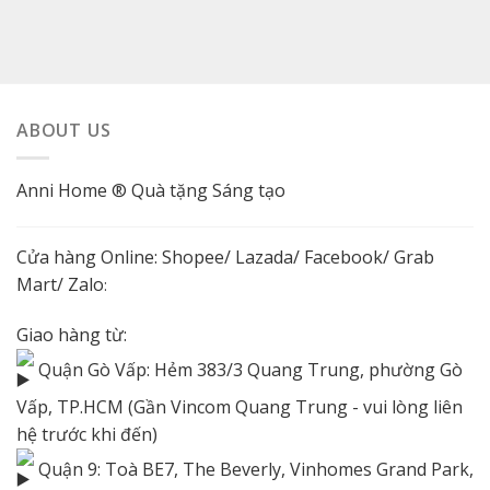
ABOUT US
Anni Home ® Quà tặng Sáng tạo
Cửa hàng Online:
Shopee
/
Lazada
/
Facebook
/ Grab
Mart/
Zalo
:
Giao hàng từ:
Quận Gò Vấp: Hẻm 383/3 Quang Trung, phường Gò
Vấp, TP.HCM (Gần Vincom Quang Trung - vui lòng liên
hệ trước khi đến)
Quận 9: Toà BE7, The Beverly, Vinhomes Grand Park,