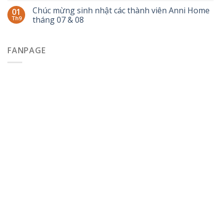
Chúc mừng sinh nhật các thành viên Anni Home
01
Th9
tháng 07 & 08
FANPAGE