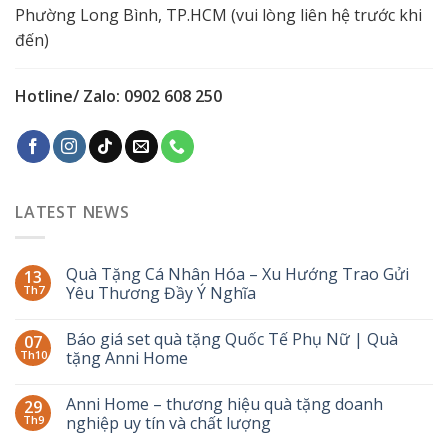
Phường Long Bình, TP.HCM (vui lòng liên hệ trước khi
đến)
Hotline/ Zalo: 0902 608 250
LATEST NEWS
Quà Tặng Cá Nhân Hóa – Xu Hướng Trao Gửi
13
Th7
Yêu Thương Đầy Ý Nghĩa
Báo giá set quà tặng Quốc Tế Phụ Nữ | Quà
07
Th10
tặng Anni Home
Anni Home – thương hiệu quà tặng doanh
29
Th9
nghiệp uy tín và chất lượng