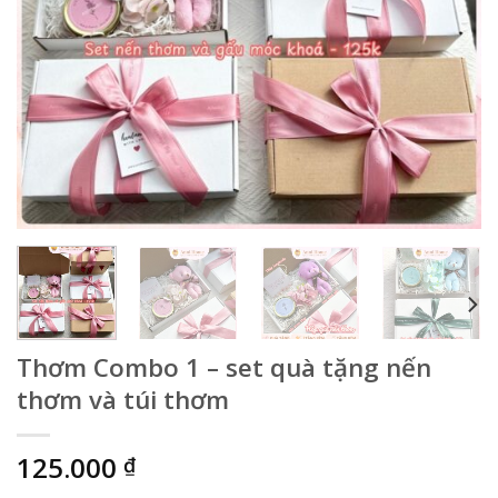
Thơm Combo 1 – set quà tặng nến
thơm và túi thơm
125.000
₫