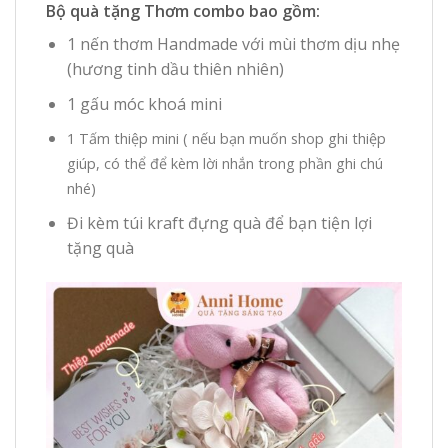
Bộ quà tặng Thơm combo bao gồm:
1 nến thơm Handmade với mùi thơm dịu nhẹ
(hương tinh dầu thiên nhiên)
1 gấu móc khoá mini
1 Tấm thiệp mini ( nếu bạn muốn shop ghi thiệp
giúp, có thể để kèm lời nhắn trong phần ghi chú
nhé)
Đi kèm túi kraft đựng quà để bạn tiện lợi
tặng quà