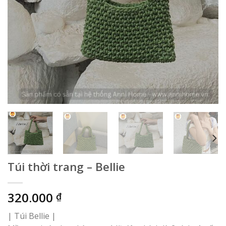
Túi thời trang – Bellie
320.000
₫
| Túi Bellie |