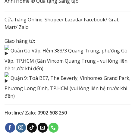
Anni Home ® Quà tặng Sáng tạo
Cửa hàng Online:
Shopee
/
Lazada
/
Facebook
/ Grab
Mart/
Zalo
:
Giao hàng từ:
Quận Gò Vấp: Hẻm 383/3 Quang Trung, phường Gò
Vấp, TP.HCM (Gần Vincom Quang Trung - vui lòng liên
hệ trước khi đến)
Quận 9: Toà BE7, The Beverly, Vinhomes Grand Park,
Phường Long Bình, TP.HCM (vui lòng liên hệ trước khi
đến)
Hotline/ Zalo: 0902 608 250