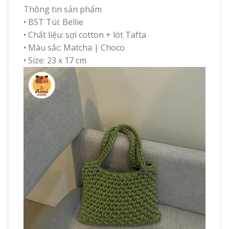
Thông tin sản phẩm
• BST Túi: Bellie
• Chất liệu: sợi cotton + lót Tafta
• Màu sắc: Matcha | Choco
• Size: 23 x 17 cm