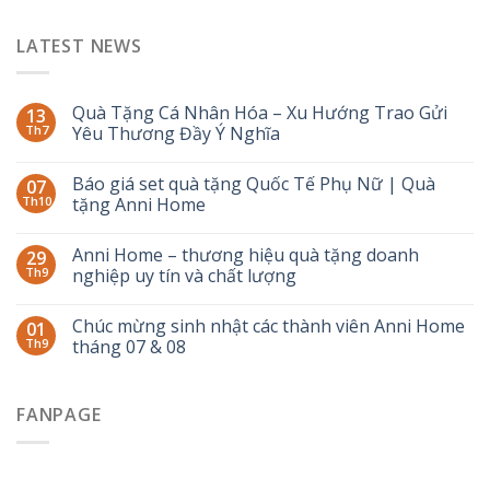
LATEST NEWS
Quà Tặng Cá Nhân Hóa – Xu Hướng Trao Gửi
13
Th7
Yêu Thương Đầy Ý Nghĩa
Báo giá set quà tặng Quốc Tế Phụ Nữ | Quà
07
Th10
tặng Anni Home
Anni Home – thương hiệu quà tặng doanh
29
Th9
nghiệp uy tín và chất lượng
Chúc mừng sinh nhật các thành viên Anni Home
01
Th9
tháng 07 & 08
FANPAGE