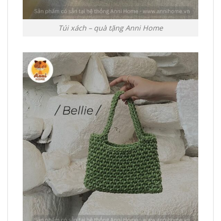
Túi xách – quà tặng Anni Home