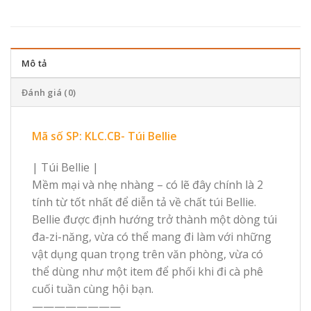
Mô tả
Đánh giá (0)
Mã số SP: KLC.CB- Túi Bellie
| Túi Bellie |
Mềm mại và nhẹ nhàng – có lẽ đây chính là 2
tính từ tốt nhất để diễn tả về chất túi Bellie.
Bellie được định hướng trở thành một dòng túi
đa-zi-năng, vừa có thể mang đi làm với những
vật dụng quan trọng trên văn phòng, vừa có
thể dùng như một item để phối khi đi cà phê
cuối tuần cùng hội bạn.
————————