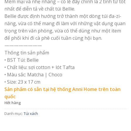
Mềm mại và nhẹ nhàng – có lẽ đây chính là 2 tính từ tốt
nhất để diễn tả về chất túi Bellie.
Bellie được định hướng trở thành một dòng túi đa-zi-
năng, vừa có thể mang đi làm với những vật dụng quan
trọng trên văn phòng, vừa có thể dùng như một item
để phối khi đi cà phê cuối tuần cùng hội bạn.
————————
Thông tin sản phẩm
• BST Túi: Bellie
• Chất liệu: sợi cotton + lót Tafta
• Màu sắc: Matcha | Choco
• Size: 23 x 17 cm
Sản phẩm có sẵn tại hệ thống Anni Home trên toàn
quốc
Hết hàng
Danh mục:
Túi xách