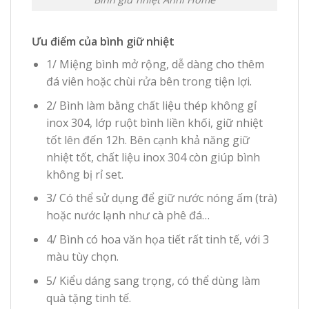
Ưu điểm của bình giữ nhiệt
1/ Miệng bình mở rộng, dễ dàng cho thêm
đá viên hoặc chùi rửa bên trong tiện lợi.
2/ Bình làm bằng chất liệu thép không gỉ
inox 304, lớp ruột bình liền khối, giữ nhiệt
tốt lên đến 12h. Bên cạnh khả năng giữ
nhiệt tốt, chất liệu inox 304 còn giúp bình
không bị rỉ set.
3/ Có thể sử dụng để giữ nước nóng ấm (trà)
hoặc nước lạnh như cà phê đá…
4/ Bình có hoa văn họa tiết rất tinh tế, với 3
màu tùy chọn.
5/ Kiểu dáng sang trọng, có thể dùng làm
quà tặng tinh tế.