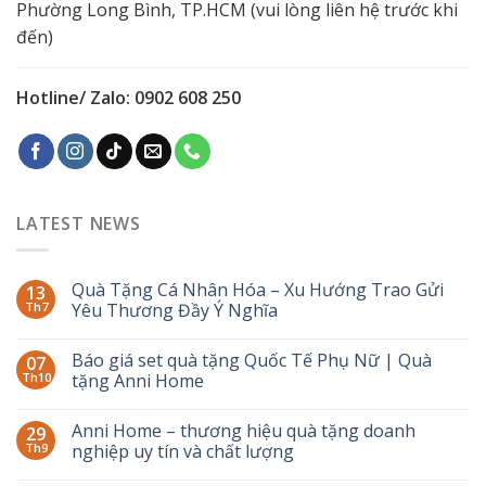
Phường Long Bình, TP.HCM (vui lòng liên hệ trước khi
đến)
Hotline/ Zalo: 0902 608 250
LATEST NEWS
Quà Tặng Cá Nhân Hóa – Xu Hướng Trao Gửi
13
Th7
Yêu Thương Đầy Ý Nghĩa
Báo giá set quà tặng Quốc Tế Phụ Nữ | Quà
07
Th10
tặng Anni Home
Anni Home – thương hiệu quà tặng doanh
29
Th9
nghiệp uy tín và chất lượng