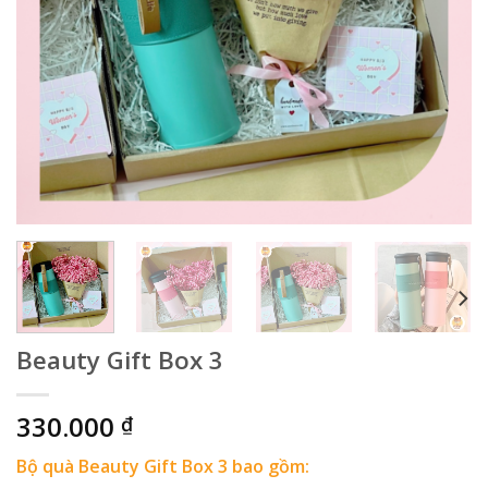
Beauty Gift Box 3
330.000
₫
Bộ quà Beauty Gift Box 3 bao gồm: