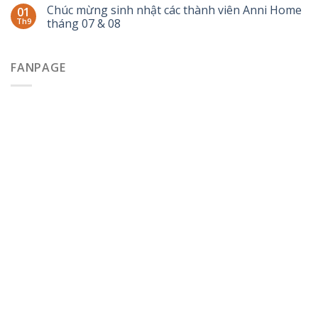
Chúc mừng sinh nhật các thành viên Anni Home
01
Th9
tháng 07 & 08
FANPAGE