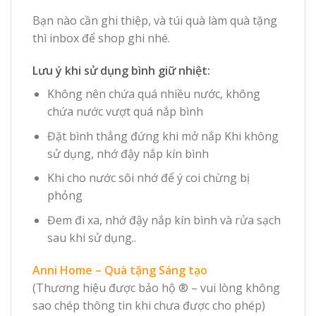
Bạn nào cần ghi thiệp, và túi quà làm quà tặng
thì inbox để shop ghi nhé.
Lưu ý khi sử dụng bình giữ nhiệt:
Không nên chứa quá nhiều nước, không
chứa nước vượt quá nắp bình
Đặt bình thẳng đứng khi mở nắp Khi không
sử dụng, nhớ đậy nắp kín bình
Khi cho nước sôi nhớ để ý coi chừng bị
phỏng
Đem đi xa, nhớ đậy nắp kín bình và rửa sạch
sau khi sử dụng..
Anni Home – Quà tặng Sáng tạo
(Thương hiệu được bảo hộ ® – vui lòng không
sao chép thông tin khi chưa được cho phép)