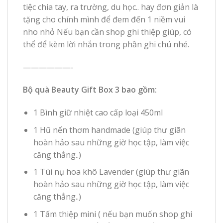
tiệc chia tay, ra trường, du học.. hay đơn giản là
tặng cho chính mình để đem đến 1 niềm vui
nho nhỏ Nếu bạn cần shop ghi thiệp giúp, có
thể để kèm lời nhắn trong phần ghi chú nhé.
——————-
Bộ quà Beauty Gift Box 3 bao gồm:
1 Bình giữ nhiệt cao cấp loại 450ml
1 Hũ nến thơm handmade (giúp thư giãn
hoàn hảo sau những giờ học tập, làm việc
căng thẳng..)
1 Túi nụ hoa khô Lavender (giúp thư giãn
hoàn hảo sau những giờ học tập, làm việc
căng thẳng..)
1 Tấm thiệp mini ( nếu bạn muốn shop ghi