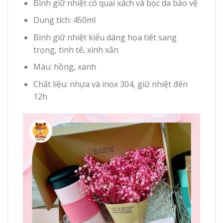
Bình giữ nhiệt có quai xách và bọc da bảo vệ
Dung tích: 450ml
Bình giữ nhiệt kiểu dáng họa tiết sang
trọng, tinh tế, xinh xắn
Màu: hồng, xanh
Chất liệu: nhựa và inox 304, giữ nhiệt đến
12h