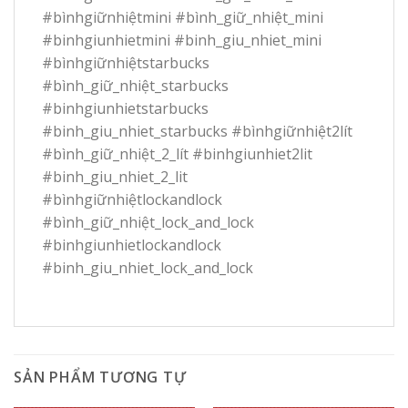
#bìnhgiữnhiệtmini #bình_giữ_nhiệt_mini
#binhgiunhietmini #binh_giu_nhiet_mini
#bìnhgiữnhiệtstarbucks
#bình_giữ_nhiệt_starbucks
#binhgiunhietstarbucks
#binh_giu_nhiet_starbucks #bìnhgiữnhiệt2lít
#bình_giữ_nhiệt_2_lít #binhgiunhiet2lit
#binh_giu_nhiet_2_lit
#bìnhgiữnhiệtlockandlock
#bình_giữ_nhiệt_lock_and_lock
#binhgiunhietlockandlock
#binh_giu_nhiet_lock_and_lock
SẢN PHẨM TƯƠNG TỰ