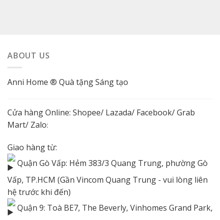
ABOUT US
Anni Home ® Quà tặng Sáng tạo
Cửa hàng Online:
Shopee
/
Lazada
/
Facebook
/ Grab
Mart/
Zalo
:
Giao hàng từ:
Quận Gò Vấp: Hẻm 383/3 Quang Trung, phường Gò
Vấp, TP.HCM (Gần Vincom Quang Trung - vui lòng liên
hệ trước khi đến)
Quận 9: Toà BE7, The Beverly, Vinhomes Grand Park,