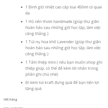
1 Bình giữ nhiệt cao cấp loại 450ml có quai
da
1 Hũ nến thơm handmade (giúp thư giãn
hoàn hảo sau những giờ học tập, làm việc
căng thẳng..)
1 Túi nụ hoa khô Lavender (giúp thư giãn
hoàn hảo sau những giờ học tập, làm việc
căng thẳng..)
1 Tấm thiệp mini ( nếu bạn muốn shop ghi
thiệp giúp, có thể để kèm lời nhắn trong
phần ghi chú nhé)
Đi kèm túi kraft đựng quà để bạn tiện lợi
tặng quà
Hết hàng