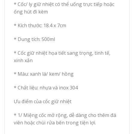
* Cốc/ ly giữ nhiệt có thể uống trực tiếp hoặc
ống hút đi kèm
* Kích thước: 18.4 x 7cm
* Dung tích: 500ml
* Cốc giữ nhiệt họa tiết sang trọng, tinh tế,
xinh xắn
* Màu: xanh lá/ kem/ hồng
* Chất liệu: nhựa và inox 304
Ưu điểm của cốc giữ nhiệt
* 1/ Miệng cốc mở rộng, dễ dàng cho thêm đá
viên hoặc chùi rửa bên trong tiện lợi.