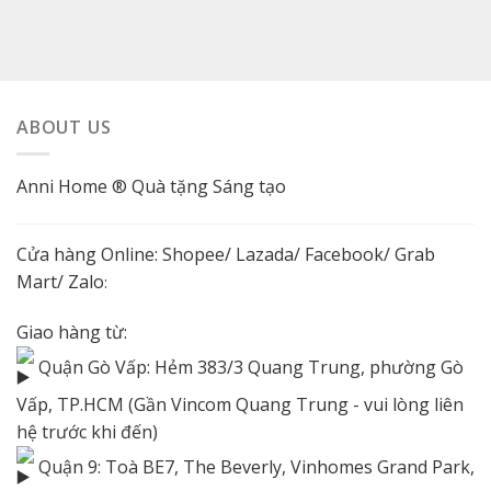
ABOUT US
Anni Home ® Quà tặng Sáng tạo
Cửa hàng Online:
Shopee
/
Lazada
/
Facebook
/ Grab
Mart/
Zalo
:
Giao hàng từ:
Quận Gò Vấp: Hẻm 383/3 Quang Trung, phường Gò
Vấp, TP.HCM (Gần Vincom Quang Trung - vui lòng liên
hệ trước khi đến)
Quận 9: Toà BE7, The Beverly, Vinhomes Grand Park,