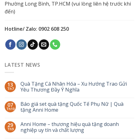
Phường Long Bình, TP.HCM (vui lòng liên hệ trước khi
đến)
Hotline/ Zalo: 0902 608 250
LATEST NEWS
Quà Tặng Cá Nhân Hóa – Xu Hướng Trao Gửi
13
Th7
Yêu Thương Đầy Ý Nghĩa
Báo giá set quà tặng Quốc Tế Phụ Nữ | Quà
07
Th10
tặng Anni Home
Anni Home – thương hiệu quà tặng doanh
29
Th9
nghiệp uy tín và chất lượng