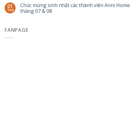
Chúc mừng sinh nhật các thành viên Anni Home
01
Th9
tháng 07 & 08
FANPAGE