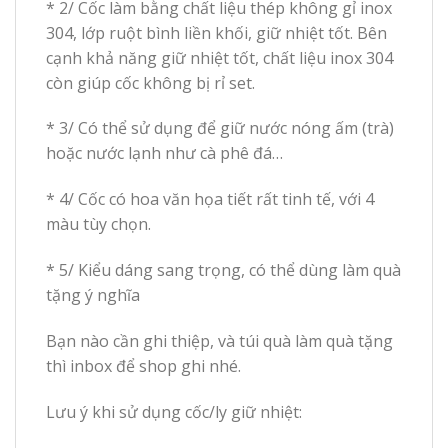
* 2/ Cốc làm bằng chất liệu thép không gỉ inox
304, lớp ruột bình liền khối, giữ nhiệt tốt. Bên
cạnh khả năng giữ nhiệt tốt, chất liệu inox 304
còn giúp cốc không bị rỉ set.
* 3/ Có thể sử dụng để giữ nước nóng ấm (trà)
hoặc nước lạnh như cà phê đá…
* 4/ Cốc có hoa văn họa tiết rất tinh tế, với 4
màu tùy chọn.
* 5/ Kiểu dáng sang trọng, có thể dùng làm quà
tặng ý nghĩa
Bạn nào cần ghi thiệp, và túi quà làm quà tặng
thì inbox để shop ghi nhé.
Lưu ý khi sử dụng cốc/ly giữ nhiệt: