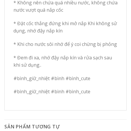
* Không nên chứa quá nhiều nước, không chứa
nước vượt quá nắp cốc
* Đặt cốc thẳng đứng khi mở nắp Khi không sử
dụng, nhớ đậy nắp kín
* Khi cho nước sôi nhớ để ý coi chừng bị phỏng
* Đem đi xa, nhớ đậy nắp kín và rửa sạch sau
khi sử dụng..
#bình_giữ_nhiệt #bình #bình_cute
#bình_giữ_nhiệt #bình #bình_cute
SẢN PHẨM TƯƠNG TỰ