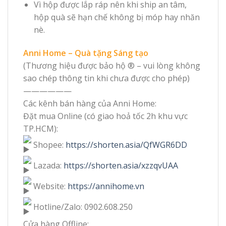
Vì hộp được lắp ráp nên khi ship an tâm,
hộp quà sẽ hạn chế không bị móp hay nhăn
nè.
Anni Home – Quà tặng Sáng tạo
(Thương hiệu được bảo hộ ® – vui lòng không
sao chép thông tin khi chưa được cho phép)
——————
Các kênh bán hàng của Anni Home:
Đặt mua Online (có giao hoả tốc 2h khu vực
TP.HCM):
Shopee:
https://shorten.asia/QfWGR6DD
Lazada:
https://shorten.asia/xzzqvUAA
Website:
https://annihome.vn
Hotline/Zalo: 0902.608.250
Cửa hàng Offline: