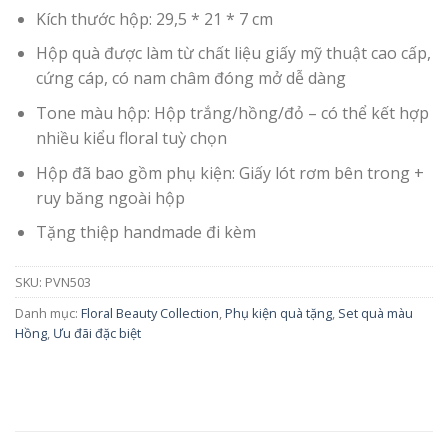
Kích thước hộp: 29,5 * 21 * 7 cm
Hộp quà được làm từ chất liệu giấy mỹ thuật cao cấp,
cứng cáp, có nam châm đóng mở dễ dàng
Tone màu hộp: Hộp trắng/hồng/đỏ – có thể kết hợp
nhiều kiểu floral tuỳ chọn
Hộp đã bao gồm phụ kiện: Giấy lót rơm bên trong +
ruy băng ngoài hộp
Tặng thiệp handmade đi kèm
SKU:
PVN503
Danh mục:
Floral Beauty Collection
,
Phụ kiện quà tặng
,
Set quà màu
Hồng
,
Ưu đãi đặc biệt