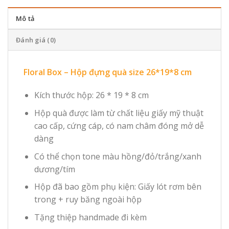
Mô tả
Đánh giá (0)
Floral Box – Hộp đựng quà size 26*19*8 cm
Kích thước hộp: 26 * 19 * 8 cm
Hộp quà được làm từ chất liệu giấy mỹ thuật
cao cấp, cứng cáp, có nam châm đóng mở dễ
dàng
Có thể chọn tone màu hồng/đỏ/trắng/xanh
dương/tím
Hộp đã bao gồm phụ kiện: Giấy lót rơm bên
trong + ruy băng ngoài hộp
Tặng thiệp handmade đi kèm