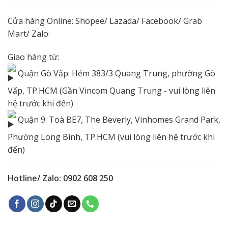
Cửa hàng Online:
Shopee
/
Lazada
/
Facebook
/ Grab
Mart/
Zalo
:
Giao hàng từ:
Quận Gò Vấp: Hẻm 383/3 Quang Trung, phường Gò
Vấp, TP.HCM (Gần Vincom Quang Trung - vui lòng liên
hệ trước khi đến)
Quận 9: Toà BE7, The Beverly, Vinhomes Grand Park,
Phường Long Bình, TP.HCM (vui lòng liên hệ trước khi
đến)
Hotline/ Zalo: 0902 608 250