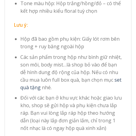
Tone màu hộp: Hộp trắng/hồng/đỏ – có thể
kết hợp nhiều kiểu floral tuỳ chọn
Lưu ý:
Hộp đã bao gồm phụ kiện: Giấy lót rơm bên
trong + ruy băng ngoài hộp
Các sản phẩm trong hộp như bình giữ nhiệt,
son môi, body mist…là shop bỏ vào để bạn
dễ hình dung độ rộng của hộp. Nếu có nhu
cầu mua luôn full box quà, bạn chọn mục
set
quà tặng
nhé.
Đối với các bạn ở khu vực khác hoặc giao lưu
kho, shop sẽ gửi hộp và phụ kiện chưa lắp
ráp. Bạn vui lòng lắp ráp hộp theo hướng
dẫn (loại này lắp đơn giản lắm, chỉ trong 1
nốt nhạc là có ngay hộp quà xinh xắn)