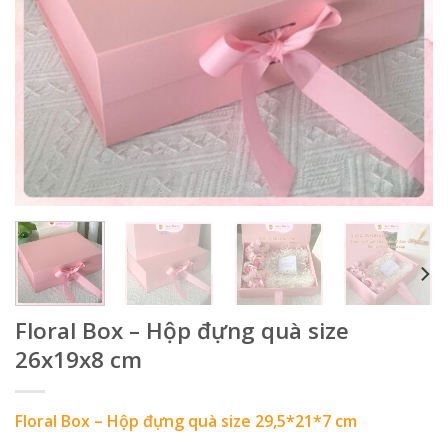
Floral Box – Hộp đựng quà size
26x19x8 cm
Floral Box – Hộp đựng quà size 29,5*21*7 cm