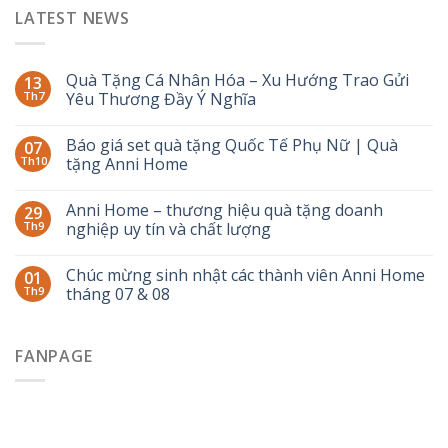
LATEST NEWS
Quà Tặng Cá Nhân Hóa – Xu Hướng Trao Gửi
13
Th7
Yêu Thương Đầy Ý Nghĩa
Báo giá set quà tặng Quốc Tế Phụ Nữ | Quà
07
Th10
tặng Anni Home
Anni Home – thương hiệu quà tặng doanh
29
Th9
nghiệp uy tín và chất lượng
Chúc mừng sinh nhật các thành viên Anni Home
01
Th9
tháng 07 & 08
FANPAGE