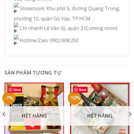
Showroom: Khu phố 5, đường Quang Trung,
phường 10, quận Gò Vấp, TP.HCM
Chi nhánh Lê Văn Sỹ, quận 3 (Coming soon)
Hotline/Zalo: 0902.608.250
SẢN PHẨM TƯƠNG TỰ
Save
Save
-7%
-10%
HẾT HÀNG
HẾT HÀNG