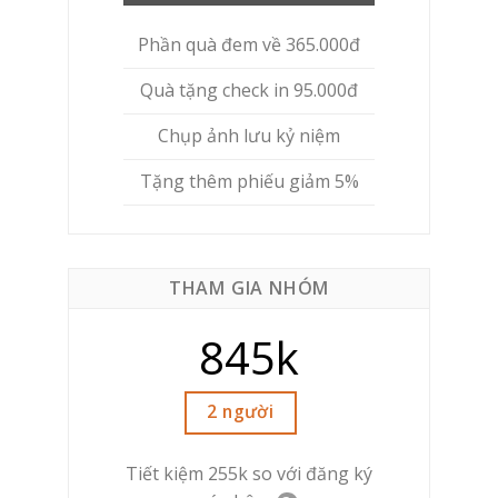
Phần quà đem về 365.000đ
Quà tặng check in 95.000đ
Chụp ảnh lưu kỷ niệm
Tặng thêm phiếu giảm 5%
THAM GIA NHÓM
845k
2 người
Tiết kiệm 255k so với đăng ký