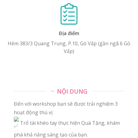
Địa điểm
Hẻm 383/3 Quang Trung, P.10, Gò Vấp (gần ngã 6 Gò
Vấp)
NỘI DUNG
Đến với workshop bạn sẽ được trải nghiệm 3
hoạt động thú vị:
Trổ tài khéo tay thực hiện Quà Tặng, khám
phá khả năng sáng tạo của bạn.