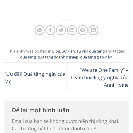
This entry was posted in
Blog
,
Sự kiện
,
Tư vấn quà tặng
and tagged
quà tặng
,
quà tặng doanh nghiệp
,
quà tặng giáo viên
.
“We are One Family” –
[Ưu đãi] Quà tặng ngày của
Team building ý nghĩa của
Mẹ
Anni Home
Để lại một bình luận
Email của bạn sẽ không được hiển thị công khai.
Các trường bắt buộc được đánh dấu
*