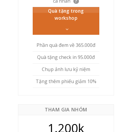
cá nhân
?
Quà tặng trong
workshop
Phần quà đem về 365.000đ
Quà tặng check in 95.000đ
Chụp ảnh lưu kỷ niệm
Tặng thêm phiếu giảm 10%
THAM GIA NHÓM
1.200k