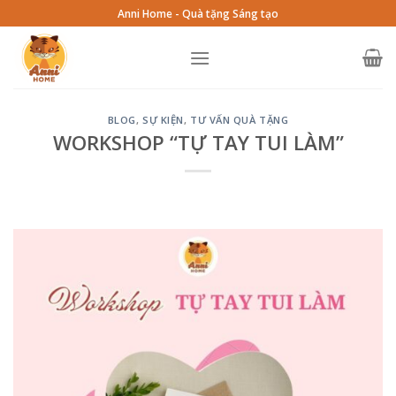
Skip
Anni Home - Quà tặng Sáng tạo
to
content
BLOG
,
SỰ KIỆN
,
TƯ VẤN QUÀ TẶNG
WORKSHOP “TỰ TAY TUI LÀM”