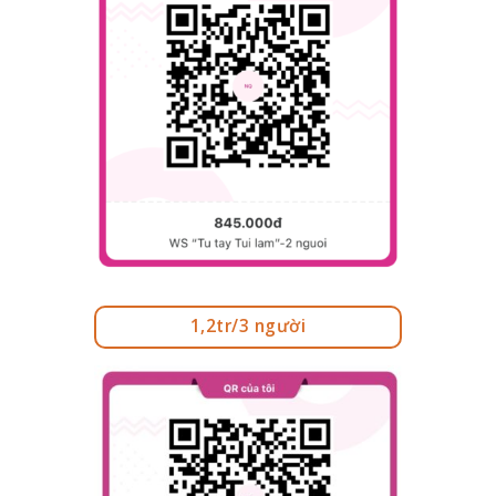
1,2tr/3 người