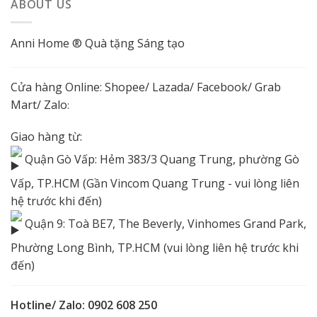
ABOUT US
Anni Home ® Quà tặng Sáng tạo
Cửa hàng Online:
Shopee
/
Lazada
/
Facebook
/ Grab
Mart/
Zalo
:
Giao hàng từ:
Quận Gò Vấp: Hẻm 383/3 Quang Trung, phường Gò
Vấp, TP.HCM (Gần Vincom Quang Trung - vui lòng liên
hệ trước khi đến)
Quận 9: Toà BE7, The Beverly, Vinhomes Grand Park,
Phường Long Bình, TP.HCM (vui lòng liên hệ trước khi
đến)
Hotline/ Zalo: 0902 608 250