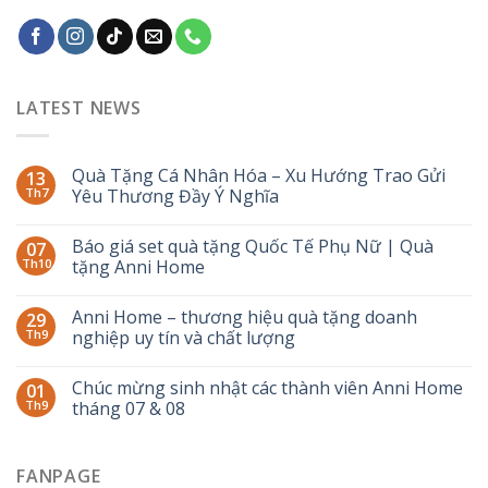
LATEST NEWS
Quà Tặng Cá Nhân Hóa – Xu Hướng Trao Gửi
13
Th7
Yêu Thương Đầy Ý Nghĩa
Báo giá set quà tặng Quốc Tế Phụ Nữ | Quà
07
Th10
tặng Anni Home
Anni Home – thương hiệu quà tặng doanh
29
Th9
nghiệp uy tín và chất lượng
Chúc mừng sinh nhật các thành viên Anni Home
01
Th9
tháng 07 & 08
FANPAGE