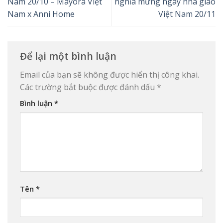
Nam 20/10 – Mayora Việt
nghĩa mừng ngày nhà giáo
Nam x Anni Home
Việt Nam 20/11
Để lại một bình luận
Email của bạn sẽ không được hiển thị công khai.
Các trường bắt buộc được đánh dấu
*
Bình luận
*
Tên
*