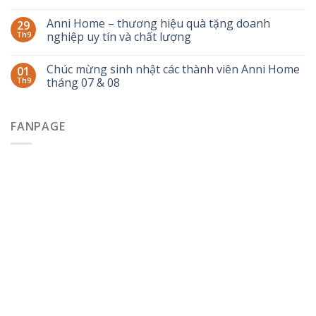
Anni Home – thương hiệu quà tặng doanh
29
Th9
nghiệp uy tín và chất lượng
Chúc mừng sinh nhật các thành viên Anni Home
01
Th9
tháng 07 & 08
FANPAGE