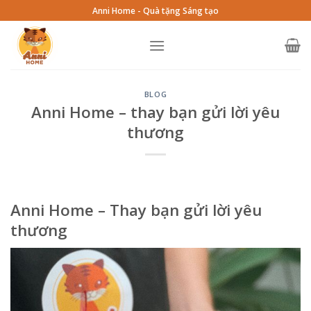
Skip
Anni Home - Quà tặng Sáng tạo
to
content
BLOG
Anni Home – thay bạn gửi lời yêu
thương
Anni Home – Thay bạn gửi lời yêu
thương