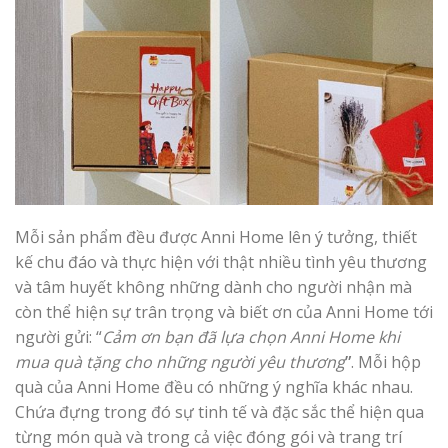
Mỗi sản phẩm đều được Anni Home lên ý tưởng, thiết
kế chu đáo và thực hiện với thật nhiều tình yêu thương
và tâm huyết không những dành cho người nhận mà
còn thể hiện sự trân trọng và biết ơn của Anni Home tới
người gửi: “
Cảm ơn bạn đã lựa chọn
Anni Home
khi
mua quà tặng cho những người yêu thương
”
. Mỗi hộp
quà của Anni Home đều có những ý nghĩa khác nhau.
Chứa đựng trong đó sự tinh tế và đặc sắc thể hiện qua
từng món quà và trong cả việc đóng gói và trang trí