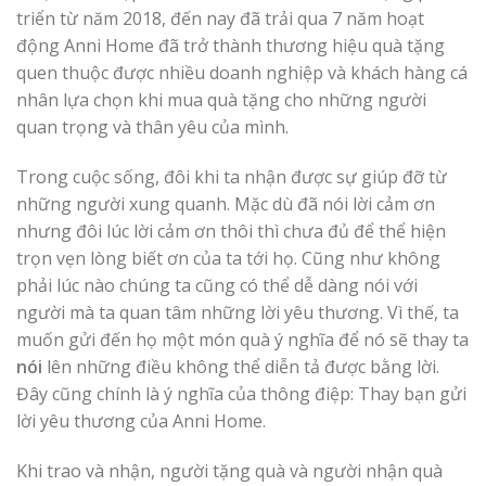
triển từ năm 2018, đến nay đã trải qua 7 năm hoạt
động Anni Home đã trở thành thương hiệu quà tặng
quen thuộc được nhiều doanh nghiệp và khách hàng cá
nhân lựa chọn khi mua quà tặng cho những người
quan trọng và thân yêu của mình.
Trong cuộc sống, đôi khi ta nhận được sự giúp đỡ từ
những người xung quanh. Mặc dù đã nói lời cảm ơn
nhưng đôi lúc lời cảm ơn thôi thì chưa đủ để thể hiện
trọn vẹn lòng biết ơn của ta tới họ. Cũng như không
phải lúc nào chúng ta cũng có thể dễ dàng nói với
người mà ta quan tâm những lời yêu thương. Vì thế, ta
muốn gửi đến họ một món quà ý nghĩa để nó sẽ thay ta
nói
lên những điều không thể diễn tả được bằng lời.
Đây cũng chính là ý nghĩa của thông điệp: Thay bạn gửi
lời yêu thương của Anni Home.
Khi trao và nhận, người tặng quà và người nhận quà