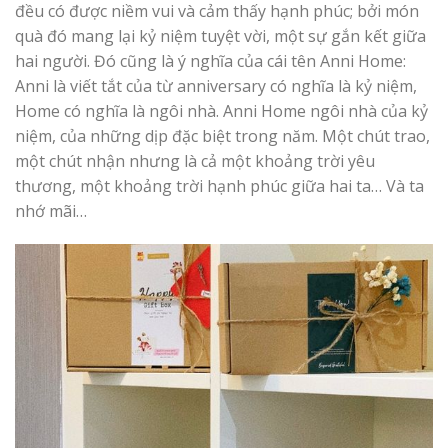
đều có được niềm vui và cảm thấy hạnh phúc; bởi món
quà đó mang lại kỷ niệm tuyệt vời, một sự gắn kết giữa
hai người. Đó cũng là ý nghĩa của cái tên Anni Home:
Anni là viết tắt của từ anniversary có nghĩa là kỷ niệm,
Home có nghĩa là ngôi nhà. Anni Home ngôi nhà của kỷ
niệm, của những dịp đặc biệt trong năm. Một chút trao,
một chút nhận nhưng là cả một khoảng trời yêu
thương, một khoảng trời hạnh phúc giữa hai ta… Và ta
nhớ mãi…