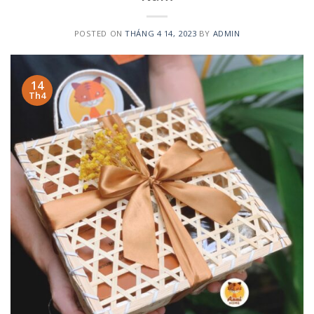
POSTED ON
THÁNG 4 14, 2023
BY
ADMIN
14
Th4