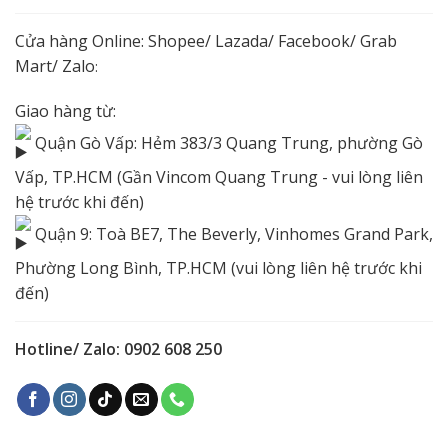
Cửa hàng Online:
Shopee
/
Lazada
/
Facebook
/ Grab
Mart/
Zalo
:
Giao hàng từ:
Quận Gò Vấp: Hẻm 383/3 Quang Trung, phường Gò
Vấp, TP.HCM (Gần Vincom Quang Trung - vui lòng liên
hệ trước khi đến)
Quận 9: Toà BE7, The Beverly, Vinhomes Grand Park,
Phường Long Bình, TP.HCM (vui lòng liên hệ trước khi
đến)
Hotline/ Zalo: 0902 608 250