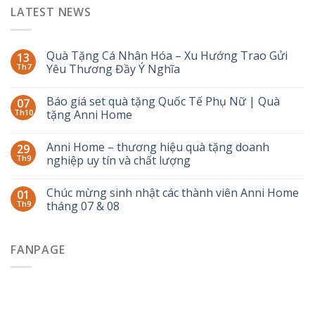
LATEST NEWS
Quà Tặng Cá Nhân Hóa – Xu Hướng Trao Gửi
13
Th7
Yêu Thương Đầy Ý Nghĩa
Báo giá set quà tặng Quốc Tế Phụ Nữ | Quà
07
Th10
tặng Anni Home
Anni Home – thương hiệu quà tặng doanh
29
Th9
nghiệp uy tín và chất lượng
Chúc mừng sinh nhật các thành viên Anni Home
01
Th9
tháng 07 & 08
FANPAGE