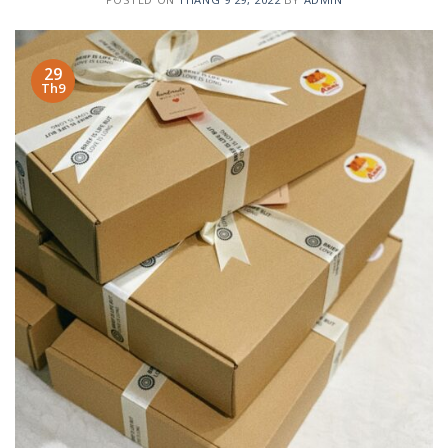
29
Th9