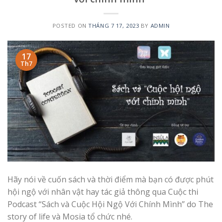
POSTED ON
THÁNG 7 17, 2023
BY
ADMIN
17
Th7
Hãy nói về cuốn sách và thời điểm mà bạn có được phút
hội ngộ với nhân vật hay tác giả thông qua Cuộc thi
Podcast “Sách và Cuộc Hội Ngộ Với Chính Mình” do The
story of life và Mosia tổ chức nhé.