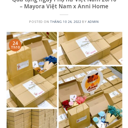
– Mayora Việt Nam x Anni Home
POSTED ON
THÁNG 10 24, 2022
BY
ADMIN
24
Th10