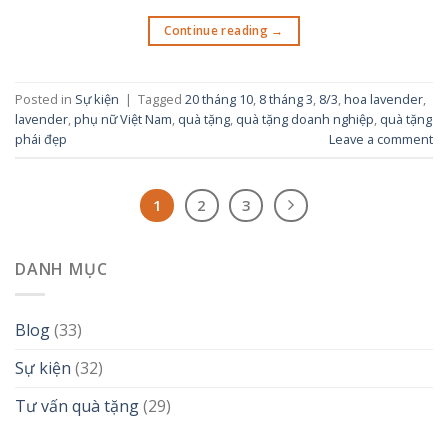
Continue reading
→
Posted in
Sự kiện
|
Tagged
20 tháng 10
,
8 tháng 3
,
8/3
,
hoa lavender
,
lavender
,
phụ nữ Việt Nam
,
quà tặng
,
quà tặng doanh nghiệp
,
quà tặng
phái đẹp
Leave a comment
1
2
3
DANH MỤC
Blog
(33)
Sự kiện
(32)
Tư vấn quà tặng
(29)