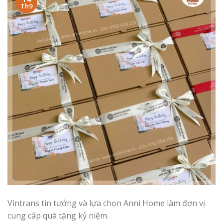
Th9
Vintrans tin tưởng và lựa chọn Anni Home làm đơn vị
cung cấp quà tặng kỷ niệm.