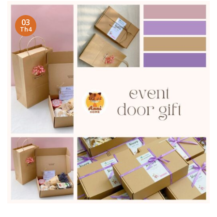
03
Th4