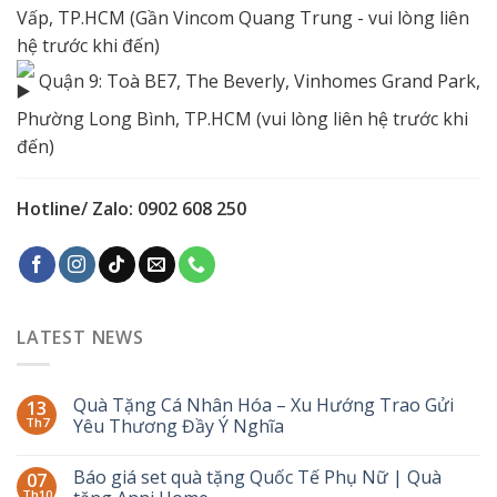
Vấp, TP.HCM (Gần Vincom Quang Trung - vui lòng liên
hệ trước khi đến)
Quận 9: Toà BE7, The Beverly, Vinhomes Grand Park,
Phường Long Bình, TP.HCM (vui lòng liên hệ trước khi
đến)
Hotline/ Zalo: 0902 608 250
LATEST NEWS
Quà Tặng Cá Nhân Hóa – Xu Hướng Trao Gửi
13
Th7
Yêu Thương Đầy Ý Nghĩa
Báo giá set quà tặng Quốc Tế Phụ Nữ | Quà
07
Th10