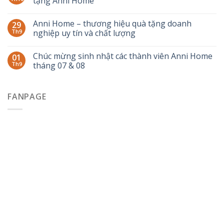
tặng Anni Home
Anni Home – thương hiệu quà tặng doanh
29
Th9
nghiệp uy tín và chất lượng
Chúc mừng sinh nhật các thành viên Anni Home
01
Th9
tháng 07 & 08
FANPAGE