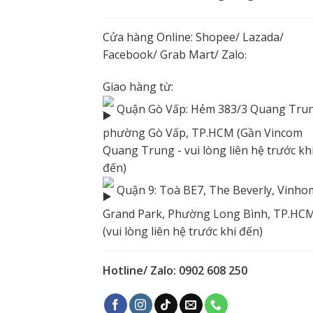
Cửa hàng Online:
Shopee
/
Lazada
/
Facebook
/ Grab Mart/
Zalo
:
Giao hàng từ:
Quận Gò Vấp: Hẻm 383/3 Quang Trun
phường Gò Vấp, TP.HCM (Gần Vincom
Quang Trung - vui lòng liên hệ trước kh
đến)
Quận 9: Toà BE7, The Beverly, Vinho
Grand Park, Phường Long Bình, TP.HC
(vui lòng liên hệ trước khi đến)
Hotline/ Zalo: 0902 608 250