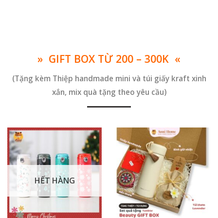
» GIFT BOX TỪ 200 – 300K «
(Tặng kèm Thiệp handmade mini và túi giấy kraft xinh
xắn, mix quà tặng theo yêu cầu)
HẾT HÀNG