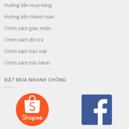
Hướng dẫn mua hàng
Hướng dẫn thanh toán
Chính sách giao nhận
Chính sách đổi trả
Chính sách bảo mật
Chính sách bảo hành
ĐẶT MUA NHANH CHÓNG