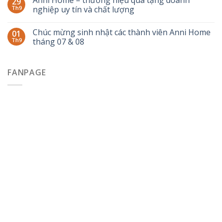
Anni Home – thương hiệu quà tặng doanh
29
Th9
nghiệp uy tín và chất lượng
Chúc mừng sinh nhật các thành viên Anni Home
01
Th9
tháng 07 & 08
FANPAGE