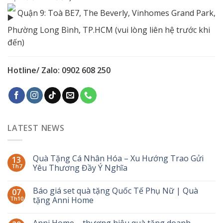
Quận 9: Toà BE7, The Beverly, Vinhomes Grand Park,
Phường Long Bình, TP.HCM (vui lòng liên hệ trước khi
đến)
Hotline/ Zalo: 0902 608 250
LATEST NEWS
Quà Tặng Cá Nhân Hóa – Xu Hướng Trao Gửi
13
Th7
Yêu Thương Đầy Ý Nghĩa
Báo giá set quà tặng Quốc Tế Phụ Nữ | Quà
07
Th10
tặng Anni Home