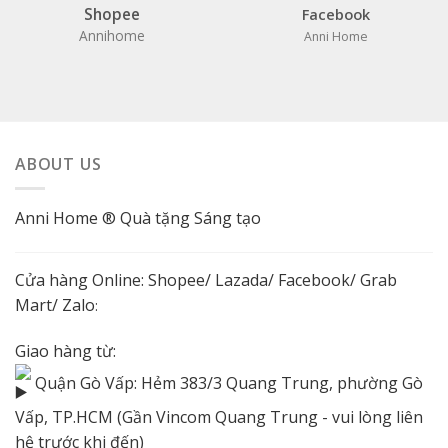
Shopee
Facebook
Annihome
Anni Home
ABOUT US
Anni Home ® Quà tặng Sáng tạo
Cửa hàng Online:
Shopee
/
Lazada
/
Facebook
/ Grab
Mart/
Zalo
:
Giao hàng từ:
Quận Gò Vấp: Hẻm 383/3 Quang Trung, phường Gò
Vấp, TP.HCM (Gần Vincom Quang Trung - vui lòng liên
hệ trước khi đến)