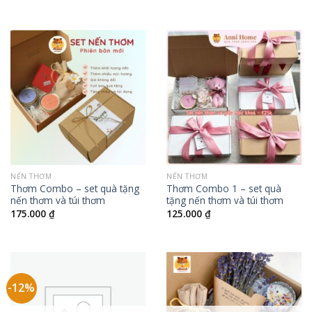
NẾN THƠM
NẾN THƠM
Thơm Combo – set quà tặng
Thơm Combo 1 – set quà
nến thơm và túi thơm
tặng nến thơm và túi thơm
175.000
₫
125.000
₫
-12%