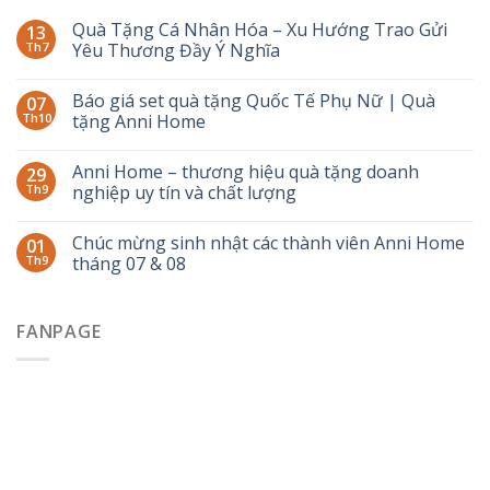
Quà Tặng Cá Nhân Hóa – Xu Hướng Trao Gửi
13
Th7
Yêu Thương Đầy Ý Nghĩa
Báo giá set quà tặng Quốc Tế Phụ Nữ | Quà
07
Th10
tặng Anni Home
Anni Home – thương hiệu quà tặng doanh
29
Th9
nghiệp uy tín và chất lượng
Chúc mừng sinh nhật các thành viên Anni Home
01
Th9
tháng 07 & 08
FANPAGE